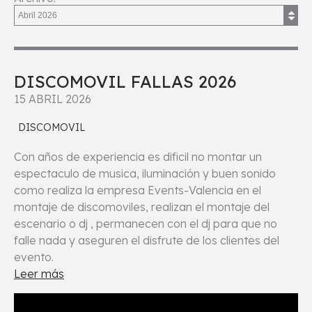
DISCOMOVIL FALLAS 2026
15 ABRIL 2026
DISCOMOVIL
Con años de experiencia es dificil no montar un
espectaculo de musica, iluminación y buen sonido
como realiza la empresa Events-Valencia en el
montaje de discomoviles, realizan el montaje del
escenario o dj , permanecen con el dj para que no
falle nada y aseguren el disfrute de los clientes del
evento.
Leer más