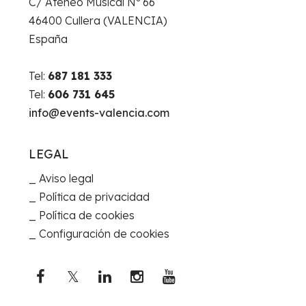
C/ Ateneo Musical Nº 66
46400 Cullera (VALENCIA)
España
Tel:
687 181 333
Tel:
606 731 645
info@events-valencia.com
LEGAL
Aviso legal
Política de privacidad
Política de cookies
Configuración de cookies